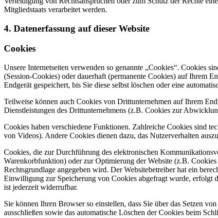
Verteidigung von Rechtsansprüchen oder zum Schutz der Rechte einer 
Mitgliedstaats verarbeitet werden.
4. Datenerfassung auf dieser Website
Cookies
Unsere Internetseiten verwenden so genannte „Cookies“. Cookies sin
(Session-Cookies) oder dauerhaft (permanente Cookies) auf Ihrem En
Endgerät gespeichert, bis Sie diese selbst löschen oder eine automat
Teilweise können auch Cookies von Drittunternehmen auf Ihrem Endge
Dienstleistungen des Drittunternehmens (z.B. Cookies zur Abwicklun
Cookies haben verschiedene Funktionen. Zahlreiche Cookies sind tec
von Videos). Andere Cookies dienen dazu, das Nutzerverhalten aus
Cookies, die zur Durchführung des elektronischen Kommunikationsvor
Warenkorbfunktion) oder zur Optimierung der Website (z.B. Cookies 
Rechtsgrundlage angegeben wird. Der Websitebetreiber hat ein berecht
Einwilligung zur Speicherung von Cookies abgefragt wurde, erfolgt d
ist jederzeit widerrufbar.
Sie können Ihren Browser so einstellen, dass Sie über das Setzen vo
ausschließen sowie das automatische Löschen der Cookies beim Schlie