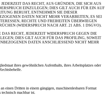
 JEDERZEIT DAS RECHT, AUS GRÜNDEN, DIE SICH AUS
RSPRUCH EINZULEGEN; DIES GILT AUCH FÜR EIN AUF
ITUNG BERUHT, ENTNEHMEN SIE DIESER
ZOGENEN DATEN NICHT MEHR VERARBEITEN, ES SEI
TERESSEN, RECHTE UND FREIHEITEN ÜBERWIEGEN
HEN (WIDERSPRUCH NACH ART. 21 ABS. 1 DSGVO).
 DAS RECHT, JEDERZEIT WIDERSPRUCH GEGEN DIE
EN; DIES GILT AUCH FÜR DAS PROFILING, SOWEIT
NENBEZOGENEN DATEN ANSCHLIESSEND NICHT MEHR
edstaat ihres gewöhnlichen Aufenthalts, ihres Arbeitsplatzes oder
Rechtsbehelfe.
er an einen Dritten in einem gängigen, maschinenlesbaren Format
s technisch machbar ist.