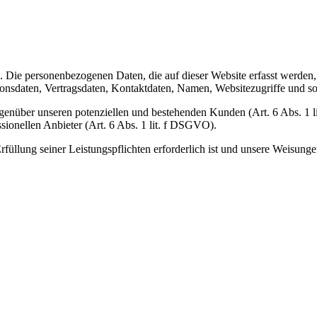
). Die personenbezogenen Daten, die auf dieser Website erfasst werden
nsdaten, Vertragsdaten, Kontaktdaten, Namen, Websitezugriffe und son
genüber unseren potenziellen und bestehenden Kunden (Art. 6 Abs. 1 l
sionellen Anbieter (Art. 6 Abs. 1 lit. f DSGVO).
rfüllung seiner Leistungspflichten erforderlich ist und unsere Weisung