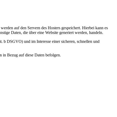
, werden auf den Servern des Hosters gespeichert. Hierbei kann es
stige Daten, die über eine Website generiert werden, handeln.
it. b DSGVO) und im Interesse einer sicheren, schnellen und
en in Bezug auf diese Daten befolgen.