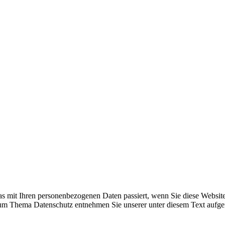
s mit Ihren personenbezogenen Daten passiert, wenn Sie diese Websit
 zum Thema Datenschutz entnehmen Sie unserer unter diesem Text aufge