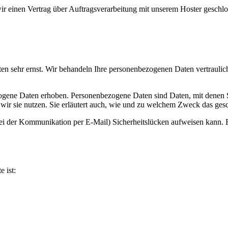
r einen Vertrag über Auftragsverarbeitung mit unserem Hoster geschlo
ten sehr ernst. Wir behandeln Ihre personenbezogenen Daten vertraulic
ene Daten erhoben. Personenbezogene Daten sind Daten, mit denen Sie
wir sie nutzen. Sie erläutert auch, wie und zu welchem Zweck das gesc
bei der Kommunikation per E-Mail) Sicherheitslücken aufweisen kann. E
e ist: