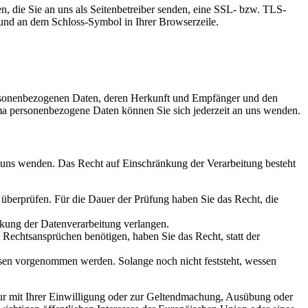
n, die Sie an uns als Seitenbetreiber senden, eine SSL- bzw. TLS-
t und an dem Schloss-Symbol in Ihrer Browserzeile.
personenbezogenen Daten, deren Herkunft und Empfänger und den
a personenbezogene Daten können Sie sich jederzeit an uns wenden.
n uns wenden. Das Recht auf Einschränkung der Verarbeitung besteht
u überprüfen. Für die Dauer der Prüfung haben Sie das Recht, die
kung der Datenverarbeitung verlangen.
echtsansprüchen benötigen, haben Sie das Recht, statt der
en vorgenommen werden. Solange noch nicht feststeht, wessen
ur mit Ihrer Einwilligung oder zur Geltendmachung, Ausübung oder