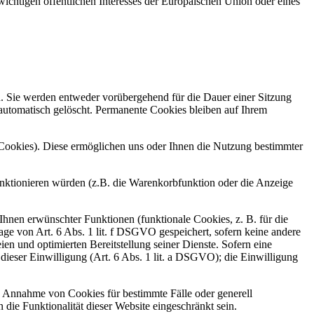
ichtigen öffentlichen Interesses der Europäischen Union oder eines
n. Sie werden entweder vorübergehend für die Dauer einer Sitzung
automatisch gelöscht. Permanente Cookies bleiben auf Ihrem
-Cookies). Diese ermöglichen uns oder Ihnen die Nutzung bestimmter
unktionieren würden (z.B. die Warenkorbfunktion oder die Anzeige
hnen erwünschter Funktionen (funktionale Cookies, z. B. für die
e von Art. 6 Abs. 1 lit. f DSGVO gespeichert, sofern keine andere
en und optimierten Bereitstellung seiner Dienste. Sofern eine
dieser Einwilligung (Art. 6 Abs. 1 lit. a DSGVO); die Einwilligung
ie Annahme von Cookies für bestimmte Fälle oder generell
ie Funktionalität dieser Website eingeschränkt sein.