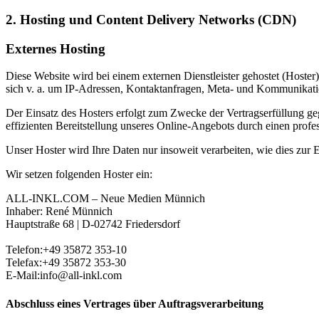
2. Hosting und Content Delivery Networks (CDN)
Externes Hosting
Diese Website wird bei einem externen Dienstleister gehostet (Hoster
sich v. a. um IP-Adressen, Kontaktanfragen, Meta- und Kommunikatio
Der Einsatz des Hosters erfolgt zum Zwecke der Vertragserfüllung ge
effizienten Bereitstellung unseres Online-Angebots durch einen profes
Unser Hoster wird Ihre Daten nur insoweit verarbeiten, wie dies zur E
Wir setzen folgenden Hoster ein:
ALL-INKL.COM – Neue Medien Münnich
Inhaber: René Münnich
Hauptstraße 68 | D-02742 Friedersdorf
Telefon:+49 35872 353-10
Telefax:+49 35872 353-30
E-Mail:info@all-inkl.com
Abschluss eines Vertrages über Auftragsverarbeitung