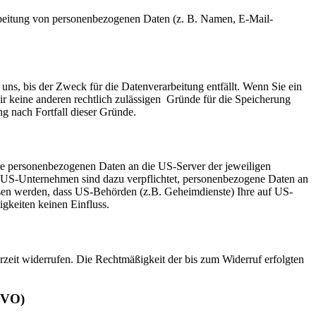
erarbeitung von personenbezogenen Daten (z. B. Namen, E-Mail-
uns, bis der Zweck für die Datenverarbeitung entfällt. Wenn Sie ein
ir keine anderen rechtlich zulässigen Gründe für die Speicherung
g nach Fortfall dieser Gründe.
re personenbezogenen Daten an die US-Server der jeweiligen
. US-Unternehmen sind dazu verpflichtet, personenbezogene Daten an
ossen werden, dass US-Behörden (z.B. Geheimdienste) Ihre auf US-
gkeiten keinen Einfluss.
erzeit widerrufen. Die Rechtmäßigkeit der bis zum Widerruf erfolgten
GVO)