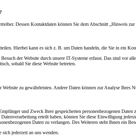
?
etreiber. Dessen Kontaktdaten können Sie dem Abschnitt „Hinweis zur 
eilen. Hierbei kann es sich z. B. um Daten handeln, die Sie in ein Ko
esuch der Website durch unsere IT-Systeme erfasst. Das sind vor alle
isch, sobald Sie diese Website betreten.
 der Website zu gewährleisten. Andere Daten können zur Analyse Ihres 
t, Empfänger und Zweck Ihrer gespeicherten personenbezogenen Daten z
Datenverarbeitung erteilt haben, können Sie diese Einwilligung jederz
sonenbezogenen Daten zu verlangen. Des Weiteren steht Ihnen ein Besc
sich jederzeit an uns wenden.