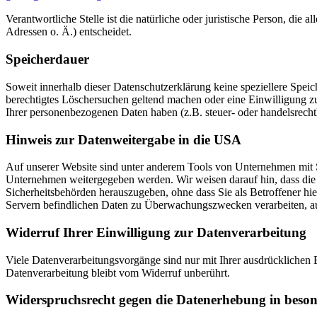
Verantwortliche Stelle ist die natürliche oder juristische Person, d
Adressen o. Ä.) entscheidet.
Speicherdauer
Soweit innerhalb dieser Datenschutzerklärung keine speziellere Spei
berechtigtes Löschersuchen geltend machen oder eine Einwilligung zu
Ihrer personenbezogenen Daten haben (z.B. steuer- oder handelsrechtl
Hinweis zur Datenweitergabe in die USA
Auf unserer Website sind unter anderem Tools von Unternehmen mit 
Unternehmen weitergegeben werden. Wir weisen darauf hin, dass die 
Sicherheitsbehörden herauszugeben, ohne dass Sie als Betroffener h
Servern befindlichen Daten zu Überwachungszwecken verarbeiten, ausw
Widerruf Ihrer Einwilligung zur Datenverarbeitung
Viele Datenverarbeitungsvorgänge sind nur mit Ihrer ausdrücklichen E
Datenverarbeitung bleibt vom Widerruf unberührt.
Widerspruchsrecht gegen die Datenerhebung in beso